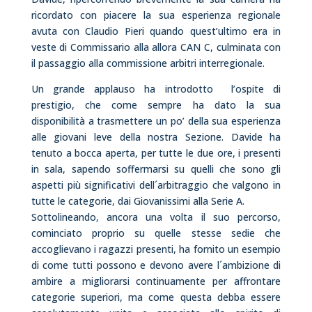
ricordato con piacere la sua esperienza regionale
avuta con Claudio Pieri quando quest’ultimo era in
veste di Commissario alla allora CAN C, culminata con
il passaggio alla commissione arbitri interregionale.
Un grande applauso ha introdotto l’ospite di
prestigio, che come sempre ha dato la sua
disponibilità a trasmettere un po’ della sua esperienza
alle giovani leve della nostra Sezione. Davide ha
tenuto a bocca aperta, per tutte le due ore, i presenti
in sala, sapendo soffermarsi su quelli che sono gli
aspetti più significativi dell´arbitraggio che valgono in
tutte le categorie, dai Giovanissimi alla Serie A.
Sottolineando, ancora una volta il suo percorso,
cominciato proprio su quelle stesse sedie che
accoglievano i ragazzi presenti, ha fornito un esempio
di come tutti possono e devono avere l´ambizione di
ambire a migliorarsi continuamente per affrontare
categorie superiori, ma come questa debba essere