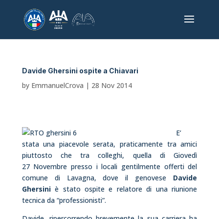
Davide Ghersini ospite a Chiavari
by
EmmanuelCrova
|
28 Nov 2014
E’
stata una piacevole serata, praticamente tra amici
piuttosto che tra colleghi, quella di Giovedì
27 Novembre presso i locali gentilmente offerti del
comune di Lavagna, dove il genovese
Davide
Ghersini
è stato ospite e relatore di una riunione
tecnica da “professionisti”.
Davide, ripercorrendo brevemente la sua carriera ha