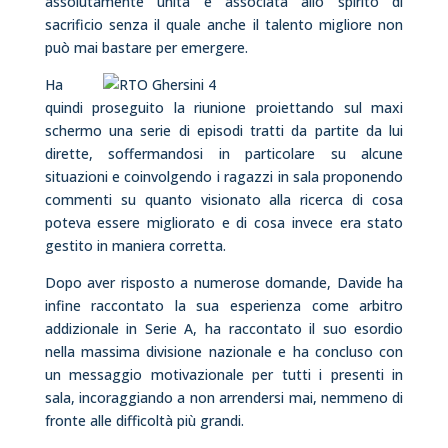
assolutamente unita e associata allo spirito di
sacrificio senza il quale anche il talento migliore non
può mai bastare per emergere.
Ha
quindi proseguito la riunione proiettando sul maxi
schermo una serie di episodi tratti da partite da lui
dirette, soffermandosi in particolare su alcune
situazioni e coinvolgendo i ragazzi in sala proponendo
commenti su quanto visionato alla ricerca di cosa
poteva essere migliorato e di cosa invece era stato
gestito in maniera corretta.
Dopo aver risposto a numerose domande, Davide ha
infine raccontato la sua esperienza come arbitro
addizionale in Serie A, ha raccontato il suo esordio
nella massima divisione nazionale e ha concluso con
un messaggio motivazionale per tutti i presenti in
sala, incoraggiando a non arrendersi mai, nemmeno di
fronte alle difficoltà più grandi.