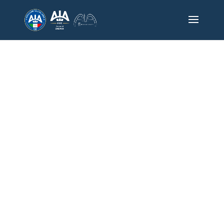
SERIE A