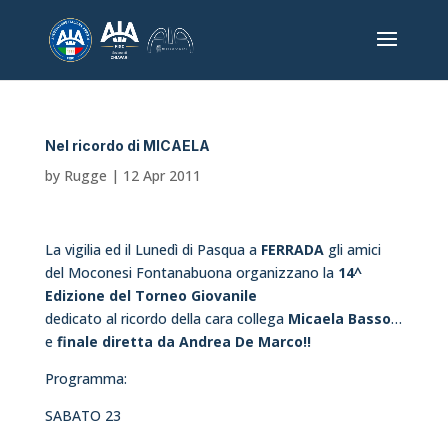
Nel ricordo di MICAELA
by
Rugge
|
12 Apr 2011
La vigilia ed il Lunedì di Pasqua a
FERRADA
gli amici
del Moconesi Fontanabuona organizzano la
14^
Edizione del Torneo Giovanile
dedicato al ricordo della cara collega
Micaela Basso
…
e
finale diretta da Andrea De Marco!!
Programma:
SABATO 23