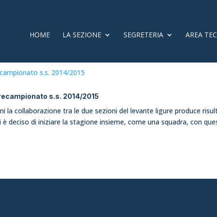
HOME
LA SEZIONE
SEGRETERIA
AREA TE
precampionato s.s. 2014/2015
i la collaborazione tra le due sezioni del levante ligure produce risul
si è deciso di iniziare la stagione insieme, come una squadra, con qu