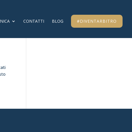
CNICA
CONTATTI
BLOG
#DIVENTARBITRO
tati
esto