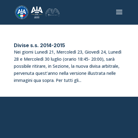
Divise s.s. 2014-2015
Nei giorni Lunedì 21, Mercoledì 23, Giovedì 24, Lunedì
28 e Mercoledì 30 luglio (orario 18:45- 20:00), sarà
possibile ritirare, in Sezione, la nuova divisa arbitrale,
pervenuta quest’anno nella versione illustrata nelle
immagini qua sopra. Per tutti gli...
chiavari@aia-figc.it