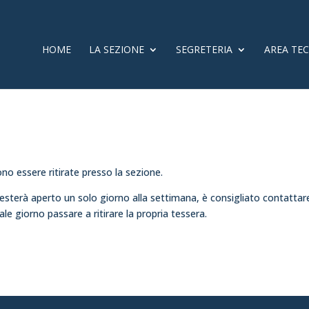
HOME
LA SEZIONE
SEGRETERIA
AREA TE
no essere ritirate presso la sezione.
esterà aperto un solo giorno alla settimana, è consigliato contattare
le giorno passare a ritirare la propria tessera.