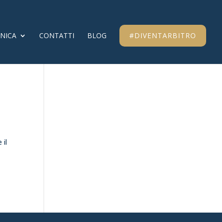
CNICA
CONTATTI
BLOG
#DIVENTARBITRO
 il