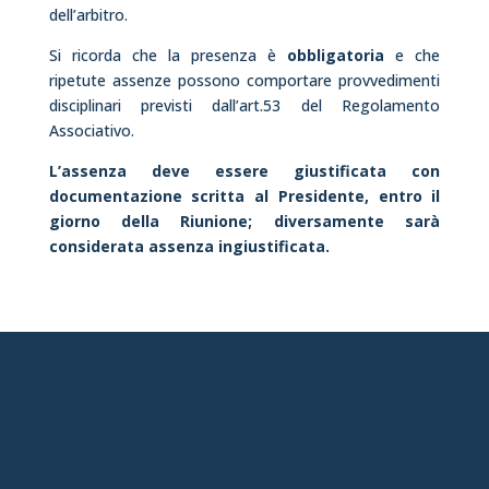
dell’arbitro.
Si ricorda che la presenza è
obbligatoria
e che
ripetute assenze possono comportare provvedimenti
disciplinari previsti dall’art.53 del Regolamento
Associativo.
L’assenza deve essere giustificata con
documentazione scritta al Presidente, entro il
giorno della Riunione; diversamente sarà
considerata assenza ingiustificata.
chiavari@aia-figc.it