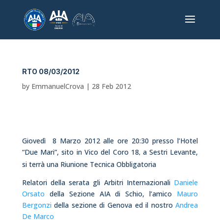
RTO 08/03/2012
by
EmmanuelCrova
|
28 Feb 2012
Giovedì 8 Marzo 2012 alle ore 20:30 presso l’Hotel
“Due Mari”, sito in Vico del Coro 18
a Sestri Levante,
,
si terrà una Riunione Tecnica Obbligatoria
Relatori della serata gli Arbitri Internazionali
Daniele
Orsato
della Sezione AIA di Schio, l’amico
Mauro
Bergonzi
della sezione di Genova ed il nostro
Andrea
De Marco