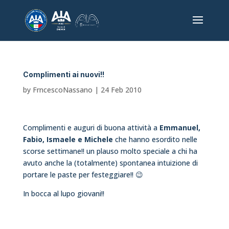
Complimenti ai nuovi!!
by
FrncescoNassano
|
24 Feb 2010
Complimenti e auguri di buona attività a
Emmanuel,
Fabio, Ismaele e Michele
che hanno esordito nelle
scorse settimane!! un plauso molto speciale a chi ha
avuto anche la (totalmente) spontanea intuizione di
portare le paste per festeggiare!! 😉
In bocca al lupo giovani!!