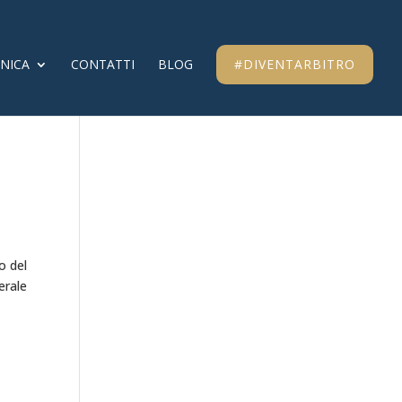
CNICA
CONTATTI
BLOG
#DIVENTARBITRO
o del
erale