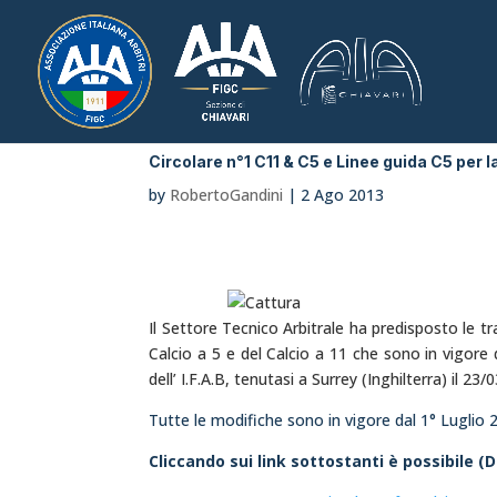
Circolare n°1 C11 & C5 e Linee guida C5 per 
by
RobertoGandini
|
2 Ago 2013
Il Settore Tecnico Arbitrale ha predisposto le t
Calcio a 5 e del Calcio a 11 che sono in vigore
dell’ I.F.A.B, tenutasi a Surrey (Inghilterra) il 23/
Tutte le modifiche sono in vigore dal 1° Luglio 
Cliccando sui link sottostanti è possibile 