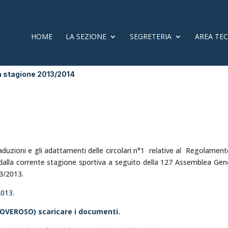
HOME
LA SEZIONE
SEGRETERIA
AREA TE
la stagione 2013/2014
raduzioni e gli adattamenti delle circolari n°1 relative al Regolament
 dalla corrente stagione sportiva a seguito della 127 Assemblea Gen
03/2013.
2013.
(DOVEROSO) scaricare i documenti.