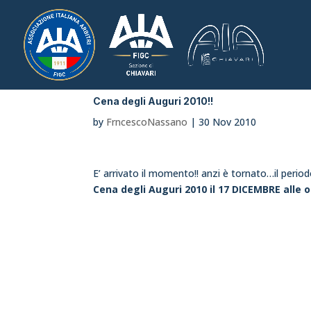
Cena degli Auguri 2010!!
by
FrncescoNassano
|
30 Nov 2010
E’ arrivato il momento!! anzi è tornato…il period
Cena degli Auguri 2010 il 17 DICEMBRE alle o