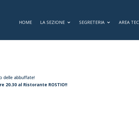
HOME
LA SEZIONE
SEGRETERIA
AREA TE
o delle abbuffate!
re 20.30 al Ristorante ROSTIO!!