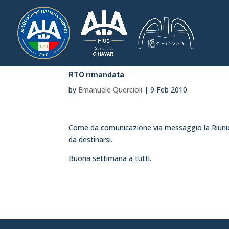
RTO rimandata
by
Emanuele Quercioli
|
9 Feb 2010
Come da comunicazione via messaggio la Riunion
da destinarsi.
Buona settimana a tutti.