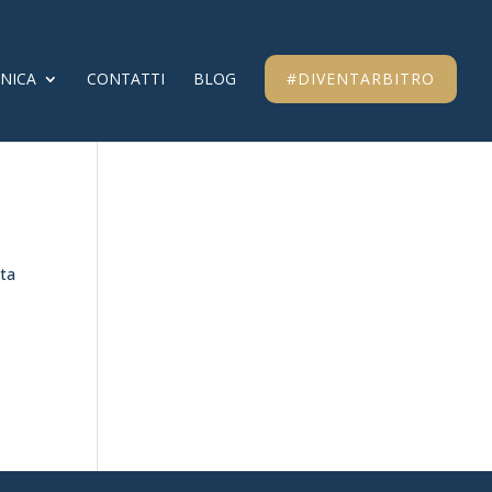
CNICA
CONTATTI
BLOG
#DIVENTARBITRO
ata