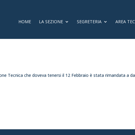
HOME
LA SEZIONE
SEGRETERIA
AREA TE
e Tecnica che doveva tenersi il 12 Febbraio è stata rimandata a d