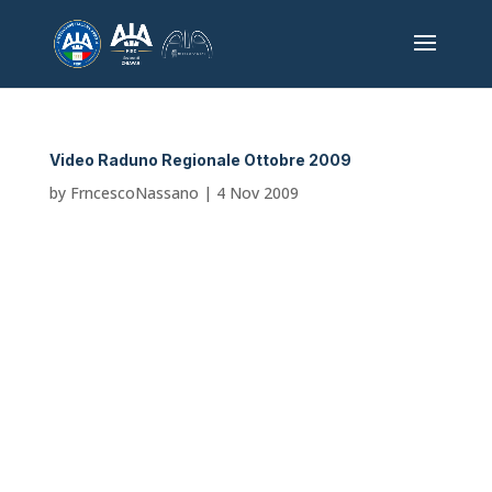
Video Raduno Regionale Ottobre 2009
by
FrncescoNassano
|
4 Nov 2009