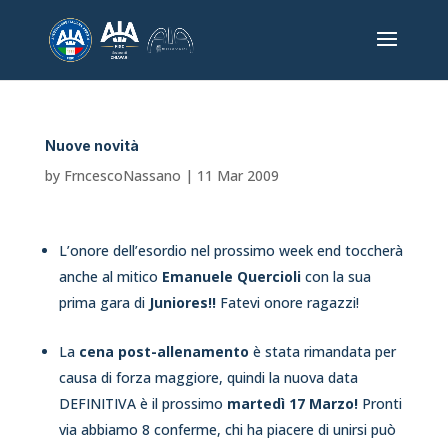
Nuove novità
by
FrncescoNassano
|
11 Mar 2009
L’onore dell’esordio nel prossimo week end toccherà
anche al mitico
Emanuele Quercioli
con la sua
prima gara di
Juniores!!
Fatevi onore ragazzi!
La
cena post-allenamento
è stata rimandata per
causa di forza maggiore, quindi la nuova data
DEFINITIVA è il prossimo
martedì 17 Marzo!
Pronti
via abbiamo 8 conferme, chi ha piacere di unirsi può