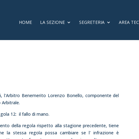
HOME
LA SEZIONE
SEGRETERIA
AREA TE
ari, l'Arbitro Benemerito Lorenzo Bonello, componente del
Arbitrale.
gola 12: il fallo di mano.
mento della regola rispetto alla stagione precedente, tiene
ome la stessa regola possa cambiare se l' infrazione è