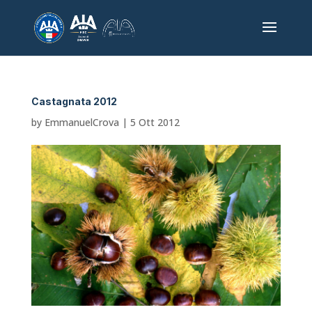
Castagnata 2012
by
EmmanuelCrova
|
5 Ott 2012